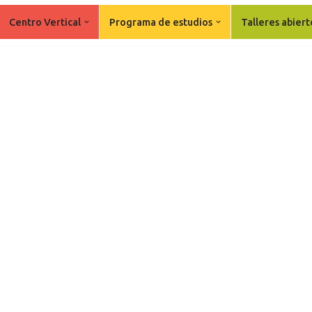
Centro Vertical
Programa de estudios
Talleres abiert