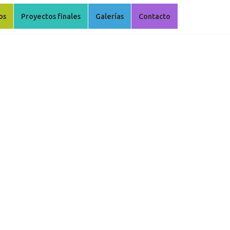
os
Proyectos finales
Galerías
Contacto