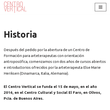
Saltar
al
contenido
Historia
Después del pedido por la abertura de un Centro de
Formación para arteterapeutas con orientación
antroposófica, comenzamos con dos años de cursos abiertos
e introductorios ofrecidos por la arteterapeuta Else Marie
Heriksen (Dinamarca, Italia, Alemania).
El Centro Vertical se funda el 15 de mayo, en el año
2016, en el Centro Cultural y Social El Faro, en Olivos,
Pcia. de Buenos Aires.