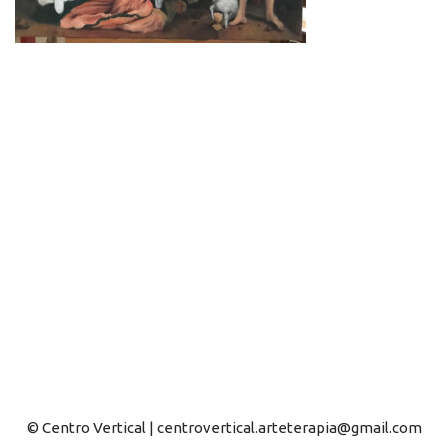
© Centro Vertical | centrovertical.arteterapia@gmail.com