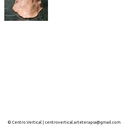
© Centro Vertical | centrovertical.arteterapia@gmail.com