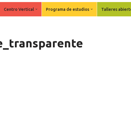
Centro Vertical
Programa de estudios
Talleres abiert
e_transparente