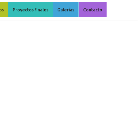
os
Proyectos finales
Galerías
Contacto