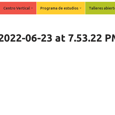
Centro Vertical
Programa de estudios
Talleres abiert
022-06-23 at 7.53.22 P